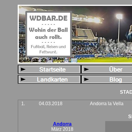
STAD
1.
04.03.2018
Andorra la Vella
S
Andorra
März 2018