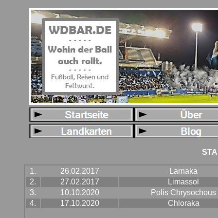
STA
1.
26.02.2017
Larnaka
2.
27.02.2017
Limassol
3.
10.10.2020
Polis Chrysochous
4.
17.10.2020
Chloraka