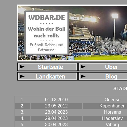
STAD
1.
01.12.2010
Odense
2.
23.05.2012
Kopenhagen
3.
28.04.2023
Horsens
4.
29.04.2023
Haderslev
5.
30.04.2023
Viborg