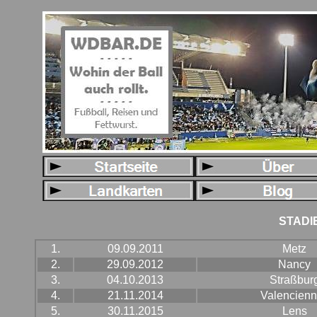
STADI
1.
09.09.2011
Metz
2.
29.09.2012
Nancy
3.
04.10.2013
Straßbur
4.
21.11.2014
Valencien
5.
30.11.2015
Lens