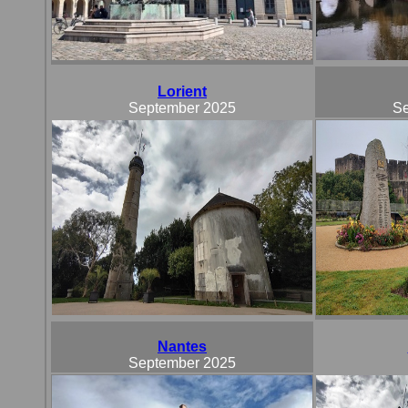
Lorient
September 2025
Se
Nantes
September 2025