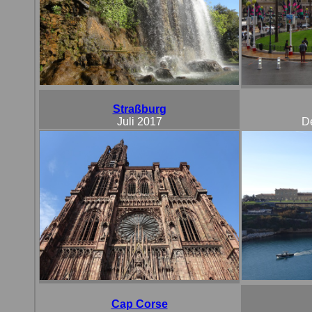
Straßburg
Juli 2017
D
Cap Corse