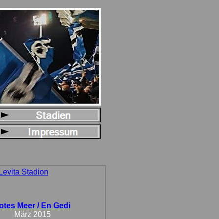
Levita Stadion
otes Meer / En Gedi
März 2015