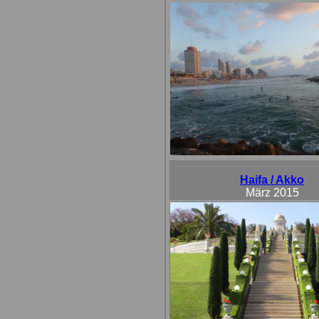
Haifa / Akko
März 2015