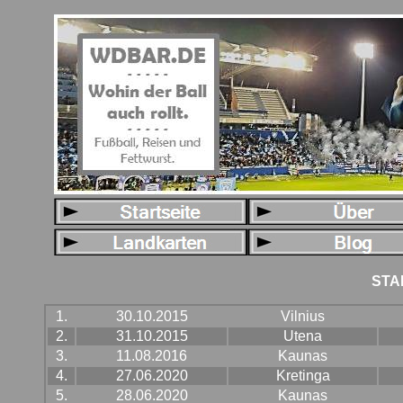
STA
1.
30.10.2015
Vilnius
2.
31.10.2015
Utena
3.
11.08.2016
Kaunas
4.
27.06.2020
Kretinga
5.
28.06.2020
Kaunas