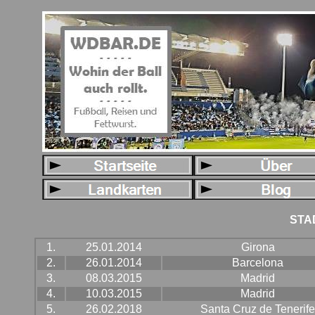
STA
1.
25.01.2014
Girona
2.
26.01.2014
Barcelona
3.
08.03.2015
Madrid
4.
10.03.2015
Madrid
5.
26.02.2018
Santa Cruz de Tenerife