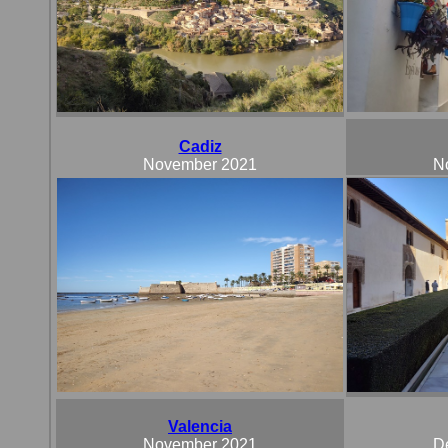
Cadiz
November
2021
N
Valencia
November 2021
D