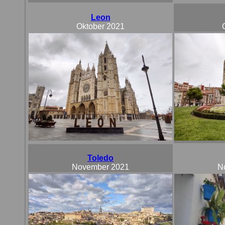
Leon
Oktober
2021
Toledo
November 2021
N